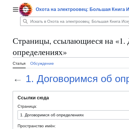
Перейти
к
Охота на электроовец: Большая Книга 
Главное меню
содержанию
Страницы, ссылающиеся на «1.
определениях»
Статья
Обсуждение
←
1. Договоримся об оп
Ссылки сюда
Страница:
Пространство имён: