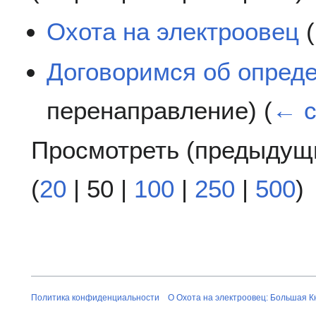
Охота на электроовец
(
Договоримся об опред
перенаправление)
(
← с
Просмотреть (
предыдущ
(
20
|
50
|
100
|
250
|
500
)
Политика конфиденциальности
О Охота на электроовец: Большая К