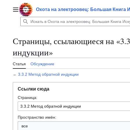
Перейти
к
Охота на электроовец: Большая Книга 
Главное меню
содержанию
Страницы, ссылающиеся на «3.3
индукции»
Статья
Обсуждение
←
3.3.2 Метод обратной индукции
Ссылки сюда
Страница:
Пространство имён:
все