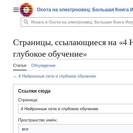
Перейти
к
Охота на электроовец: Большая Книга 
Главное меню
содержанию
Страницы, ссылающиеся на «4 
глубокое обучение»
Статья
Обсуждение
←
4 Нейронные сети и глубокое обучение
Ссылки сюда
Страница:
Пространство имён:
все