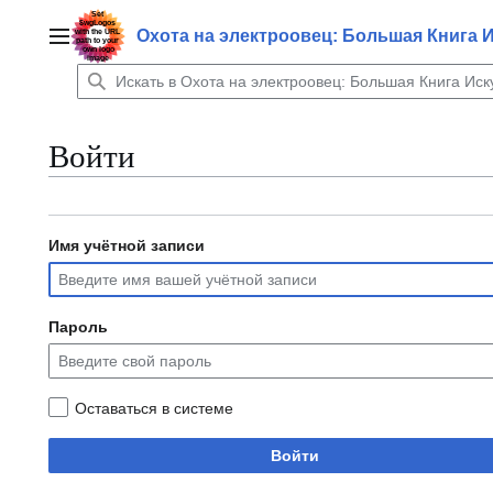
Перейти
к
Охота на электроовец: Большая Книга 
Главное меню
содержанию
Войти
Имя учётной записи
Пароль
Оставаться в системе
Войти