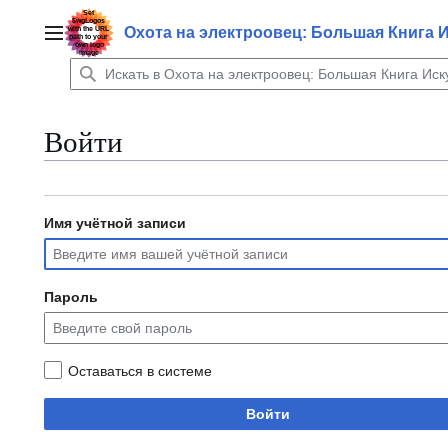
Перейти
к
Охота на электроовец: Большая Книга 
Главное меню
содержанию
Войти
Имя учётной записи
Пароль
Оставаться в системе
Войти