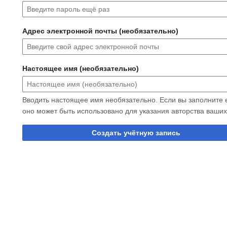
Адрес электронной почты (необязательно)
Настоящее имя (необязательно)
Вводить настоящее имя необязательно. Если вы заполните е
оно может быть использовано для указания авторства ваших
Создать учётную запись