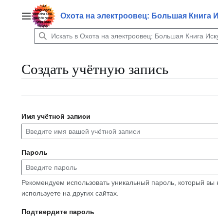
Перейти
к
Охота на электроовец: Большая Книга 
Главное меню
содержанию
Создать учётную запись
Имя учётной записи
Пароль
Рекомендуем использовать уникальный пароль, который вы 
используете на других сайтах.
Подтвердите пароль