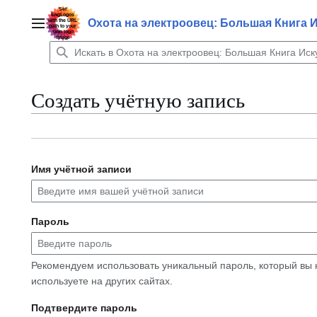
Перейти
к
Охота на электроовец: Большая Книга 
Главное меню
содержанию
Создать учётную запись
Имя учётной записи
Пароль
Рекомендуем использовать уникальный пароль, который вы 
используете на других сайтах.
Подтвердите пароль