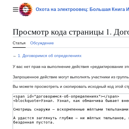
Перейти
к
Охота на электроовец: Большая Книга 
Главное меню
содержанию
Просмотр кода страницы 1. Дог
Статья
Обсуждение
←
1. Договоримся об определениях
У вас нет прав на выполнение действия «редактирование э
Запрошенное действие могут выполнять участники из групп
Вы можете просмотреть и скопировать исходный код этой с