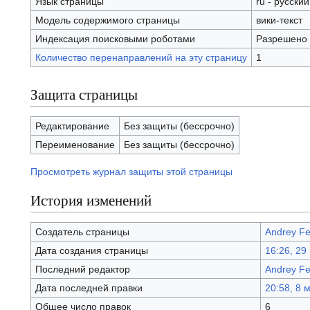
Язык страницы
ru - русский
Модель содержимого страницы
вики-текст
Индексация поисковыми роботами
Разрешено
Количество перенаправлений на эту страницу
1
Защита страницы
Редактирование
Без защиты (бессрочно)
Переименование
Без защиты (бессрочно)
Просмотреть журнал защиты этой страницы
История изменений
Создатель страницы
Andrey Fe
Дата создания страницы
16:26, 29
Последний редактор
Andrey Fe
Дата последней правки
20:58, 8 
Общее число правок
6