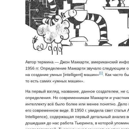
Автор термина — Джон Маккарти, американский инфор
1956 гг. Определение Маккарти звучало следующим о
[
1
]
на создание умных [intelligent] машин»
. Как часто б
то есть самих «умных машин».
На первый взгляд, название, данное создателем, не 
определения. Но современникам Маккарти и участник
интеллекту всё было более или менее понятно. Дело в
его современном виде. В 1950 г. увидела свет стать
Intelligence), содержащая первый детальный анализ 
дошедшая до нас работа Тьюринга, в которой упомина