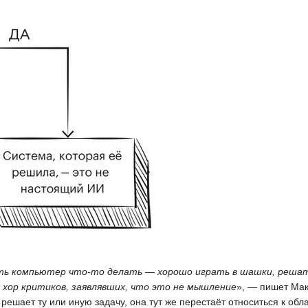
ить компьютер что-то делать — хорошо играть в шашки, решат
хор критиков, заявлявших, что это не мышление
», — пишет Мак
решает ту или иную задачу, она тут же перестаёт относиться к обл