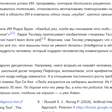
тические успехи ИИ, программы, которые достигали разумного
казывались полезными, становились молчаливыми помощниками на
лей в области ИИ в компании одних лишь
„
неудач
“
, крепких ореш
тель ИИ Родни Брукс: «
Каждый раз, когда мы понимаем что-либо,
[
12
]
ение
“»
. Ларри Теслеру приписывают изобретение «теоремы Тес
[
13
]
atever hasn’t been done yet]
. Впрочем, сам Теслер утверждает, что 
о всё то, что машины пока не умеют делать
» (Intelligence is 
 мудрость человека, который подарил человечеству клавиатурные со
 других дисциплинах. Например, никто всерьёз не назовёт человека
на школьной доске теорему Пифагора, математиком, хотя арифмети
то когда-нибудь изменится. А в отношении постоянного роста треб
о комика Луи Си Кея: «
Люди жалуются на задержки вылетов. Из 
мало 30 лет. По дороге кто-то умер бы, а кто-то родился. На 
тришь кино, сходишь на горшок — и уже дома
».
elligence.htm
↑
Russell S. J., Norvig P. (2016). Artificial I
Approach. Pearson //
https://books.google.
ing Test”, The