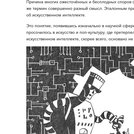
Причина многих ожесточённых и бесплодных споров с 
же термин совершенно разный смысл. Эталонным при
об искусственном интеллекте.
Это понятие, появившись изначально в научной сфер
просочилось в искусство и поп-культуру, где претер
искусственном интеллекте, скорее всего, основано н