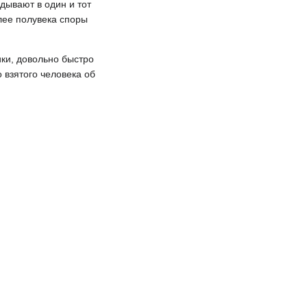
дывают в один и тот
лее полувека споры
ки, довольно быстро
 взятого человека об