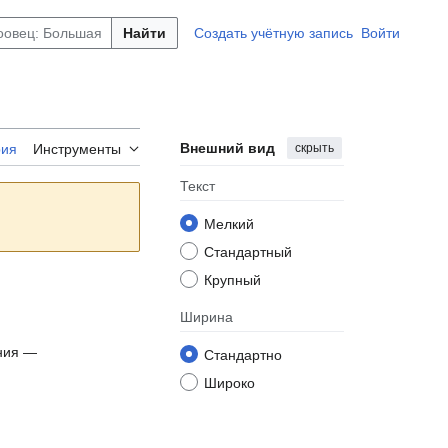
Найти
Создать учётную запись
Войти
Внешний вид
скрыть
рия
Инструменты
Текст
Мелкий
Стандартный
Крупный
Ширина
ения —
Стандартно
Широко