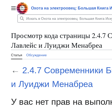
Перейти
к
Охота на электроовец: Большая Книга 
Главное меню
содержанию
Просмотр кода страницы 2.4.7 
Лавлейс и Луиджи Менабреа
Статья
Обсуждение
←
2.4.7 Современники 
и Луиджи Менабреа
У вас нет прав на выпо