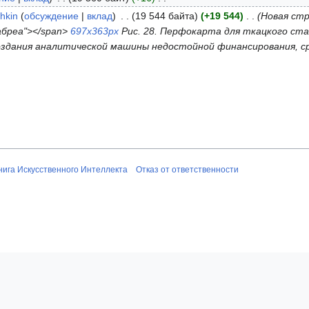
hkin
обсуждение
вклад
19 544 байта
+19 544
Новая стр
абреа"></span>
697x363px
Рис. 28. Перфокарта для ткацкого ст
здания аналитической машины недостойной финансирования, ср
нига Искусственного Интеллекта
Отказ от ответственности