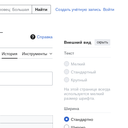
Найти
Создать учётную запись
Войти
—
Справка
Внешний вид
скрыть
Текст
История
Инструменты
Мелкий
Стандартный
Крупный
На этой странице всегда
используется мелкий
размер шрифта.
Ширина
Стандартно
Широко