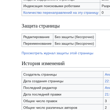
Индексация поисковыми роботами
Разр
Количество перенаправлений на эту страницу
0
Защита страницы
Редактирование
Без защиты (бессрочно)
Переименование
Без защиты (бессрочно)
Просмотреть журнал защиты этой страницы
История изменений
Создатель страницы
And
Дата создания страницы
22:
Последний редактор
And
Дата последней правки
21:
Общее число правок
3
Общее число различных авторов
2