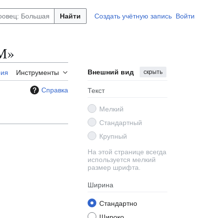
Найти
Создать учётную запись
Войти
ВМ»
Внешний вид
скрыть
рия
Инструменты
Справка
Текст
Мелкий
Стандартный
Крупный
На этой странице всегда
используется мелкий
размер шрифта.
Ширина
Стандартно
Широко