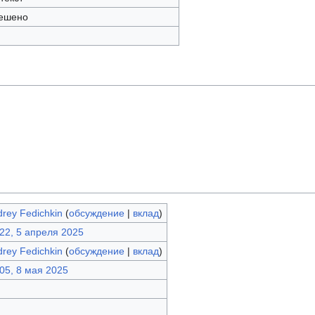
ешено
rey Fedichkin
(
обсуждение
|
вклад
)
22, 5 апреля 2025
rey Fedichkin
(
обсуждение
|
вклад
)
05, 8 мая 2025