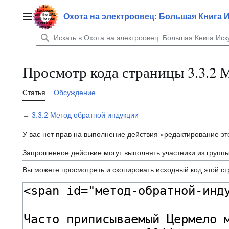
Перейти
к
Охота на электроовец: Большая Книга 
Главное меню
содержанию
Просмотр кода страницы 3.3.2 
Статья
Обсуждение
←
3.3.2 Метод обратной индукции
У вас нет прав на выполнение действия «редактирование э
Запрошенное действие могут выполнять участники из групп
Вы можете просмотреть и скопировать исходный код этой с