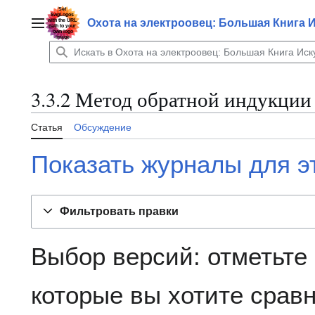
Перейти
к
Охота на электроовец: Большая Книга 
Главное меню
содержанию
3.3.2 Метод обратной индукци
Статья
Обсуждение
Показать журналы для э
Фильтровать правки
Выбор версий: отметьте
которые вы хотите сравн