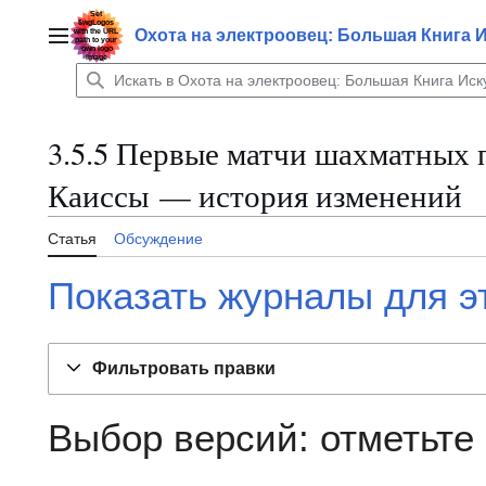
Перейти
к
Охота на электроовец: Большая Книга 
Главное меню
содержанию
3.5.5 Первые матчи шахматных 
Каиссы — история изменений
Статья
Обсуждение
Показать журналы для э
Фильтровать правки
Выбор версий: отметьте