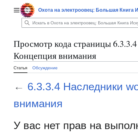
Перейти
к
Охота на электроовец: Большая Книга 
Главное меню
содержанию
Просмотр кода страницы 6.3.3.4
Концепция внимания
Статья
Обсуждение
←
6.3.3.4 Наследники w
внимания
У вас нет прав на выпо