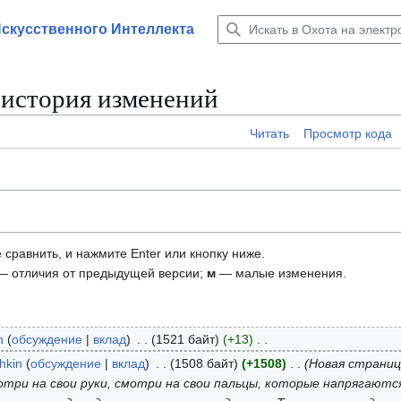
Искусственного Интеллекта
 история изменений
Читать
Просмотр кода
 сравнить, и нажмите Enter или кнопку ниже.
 отличия от предыдущей версии;
м
— малые изменения.
n
обсуждение
вклад
1521 байт
+13
hkin
обсуждение
вклад
1508 байт
+1508
Новая страниц
мотри на свои руки, смотри на свои пальцы, которые напрягаютс