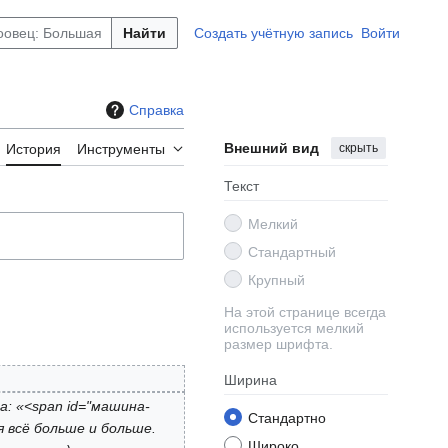
Найти
Создать учётную запись
Войти
Справка
Внешний вид
скрыть
История
Инструменты
Текст
Мелкий
Стандартный
Крупный
На этой странице всегда
используется мелкий
размер шрифта.
Ширина
а: «<span id="машина-
Стандартно
я всё больше и больше.
Широко